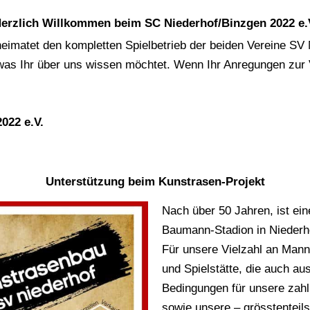
erzlich Willkommen beim SC Niederhof/Binzgen 2022 e.
eimatet den kompletten Spielbetrieb der beiden Vereine SV
s was Ihr über uns wissen möchtet. Wenn Ihr Anregungen zur
022 e.V.
Unterstützung beim Kunstrasen-Projekt
Nach über 50 Jahren, ist ei
Baumann-Stadion in Niederhof
Für unsere Vielzahl an Manns
und Spielstätte, die auch 
Bedingungen für unsere zahlr
sowie unsere – grösstenteils