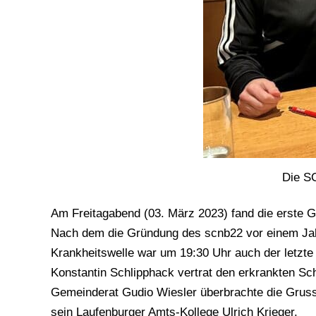
Die SC
Am Freitagabend (03. März 2023) fand die erste 
Nach dem die Gründung des scnb22 vor einem Jahr
Krankheitswelle war um 19:30 Uhr auch der letzte 
Konstantin Schlipphack vertrat den erkrankten Schr
Gemeinderat Gudio Wiesler überbrachte die Gruss
sein Laufenburger Amts-Kollege Ulrich Krieger.