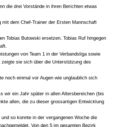
n die drei Vorstände in ihren Berichten etwas
g mit dem Chef-Trainer der Ersten Mannschaft
en Tobias Butowski ersetzen. Tobias Ruf hingegen
aft.
 Leistungen von Team 1 in der Verbandsliga sowie
 zeigte sie sich über die Unterstützung des
rte noch einmal vor Augen wie unglaublich sich
wir ein Jahr später in allen Altersbereichen (bis
kte allen, die zu dieser grossartigen Entwicklung
d und so konnte in der vergangenen Woche die
nachgemeldet. Von den 5 im gesamten Bezirk