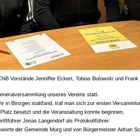
NB Vorstände Jenniffer Eckert, Tobias Butowski und Frank 
Generalversammlung unseres Vereins statt.
 in Binzgen stattfand, traf man sich zur ersten Versammlu
Platz besetzt und die Veranstaltung konnte beginnen.
iftführer Jonas Langendorf als Protokollführer.
worte der Gemeinde Murg und von Bürgermeister Adrian Sch