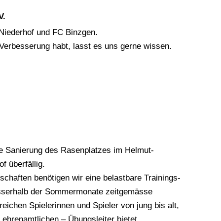
V.
 Niederhof und FC Binzgen.
 Verbesserung habt, lasst es uns gerne wissen.
ne Sanierung des Rasenplatzes im Helmut-
 überfällig.
chaften benötigen wir eine belastbare Trainings-
ausserhalb der Sommermonate zeitgemässe
eichen Spielerinnen und Spieler von jung bis alt,
 ehrenamtlichen – Übungsleiter bietet.