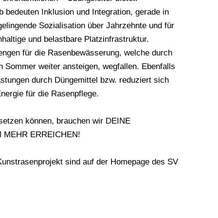
b bedeuten Inklusion und Integration, gerade in
gelingende Sozialisation über Jahrzehnte und für
haltige und belastbare Platzinfrastruktur.
engen für die Rasenbewässerung, welche durch
 Sommer weiter ansteigen, wegfallen. Ebenfalls
lastungen durch Düngemittel bzw. reduziert sich
nergie für die Rasenpflege.
msetzen können, brauchen wir DEINE
AM MEHR ERREICHEN!
unstrasenprojekt sind auf der
Homepage des SV