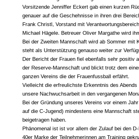
Vorsitzende Jenniffer Eckert gab einen kurzen Rüc
genauer auf die Geschehnisse in ihren drei Bereic
Frank Christl, Vorstand mit Verantwortungsbereic
Michael Hägele. Betreuer Oliver Margathe wird ihm
Bei der Zweiten Mannschaft wird ab Sommer mit K
steht als Unterstützung genauso weiter zur Verfüg
Der Bericht der Frauen fiel ebenfalls sehr positiv
der Reserve-Mannschaft und blickt trotz dem einen
ganzen Vereins die der Frauenfussball erfährt.
Vielleicht die erfreulichste Erkenntnis des Abend
unsere Nachwuchsarbeit in den vergangenen Monat
Bei der Gründung unseres Vereins vor einem Jahr h
auf die C-Jugend) mindestens eine Mannschaft stel
beigetragen haben.
Phänomenal ist ist vor allem der Zulauf bei den 
40er Marke der Teilnehmerinnen am Training gek