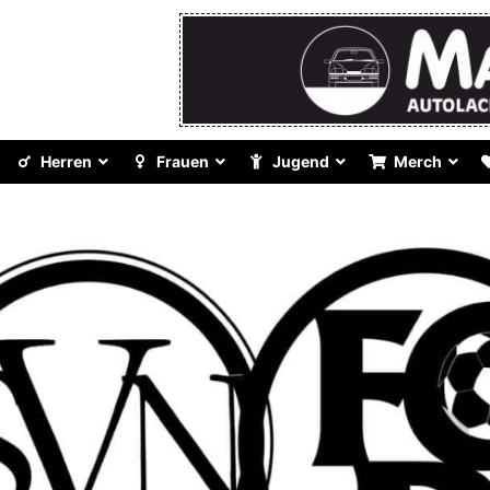
Herren
Frauen
Jugend
Merch