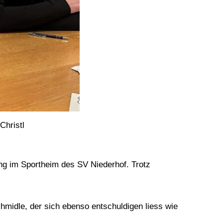
Christl
ng im Sportheim des SV Niederhof. Trotz
midle, der sich ebenso entschuldigen liess wie