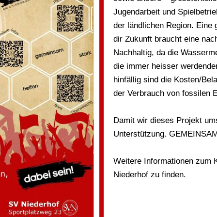
Jugendarbeit und Spielbetrie
der ländlichen Region. Eine 
dir Zukunft braucht eine nach
Nachhaltig, da die Wasserm
die immer heisser werdenden
hinfällig sind die Kosten/Be
der Verbrauch von fossilen E
Damit wir dieses Projekt u
Unterstützung. GEMEINS
Weitere Informationen zum K
Niederhof
zu finden.