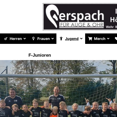
Herren
Frauen
Jugend
Merch
F-Junioren