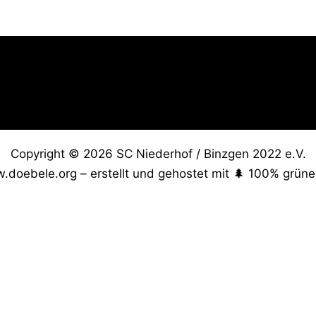
Copyright © 2026 SC Niederhof / Binzgen 2022 e.V.
w.doebele.org – erstellt und gehostet mit 🌲 100% grüne