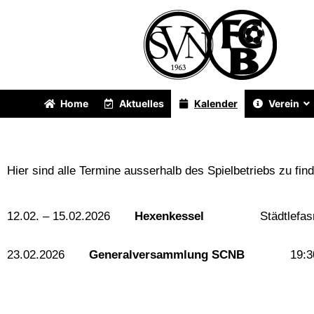
Zum
Inhalt
springen
Home
Aktuelles
Kalender
Verein
Hier sind alle Termine ausserhalb des Spielbetriebs zu fin
12.02. – 15.02.2026
Hexenkessel
Städtlefasnac
23.02.2026
Generalversammlung SCNB
19:30 Uhr