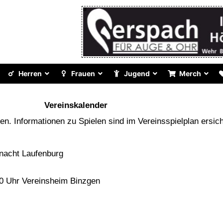
Herren
Frauen
Jugend
Merch
Vereinskalender
den. Informationen zu Spielen sind im Vereinsspielplan ersich
ht Laufenburg
 Vereinsheim Binzgen